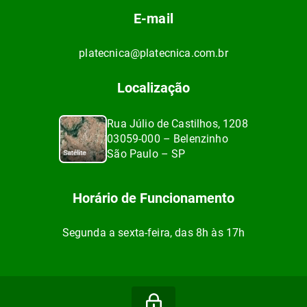
E-mail
platecnica@platecnica.com.br
Localização
Rua Júlio de Castilhos, 1208
03059-000 – Belenzinho
São Paulo – SP
Horário de Funcionamento
Segunda a sexta-feira, das 8h às 17h