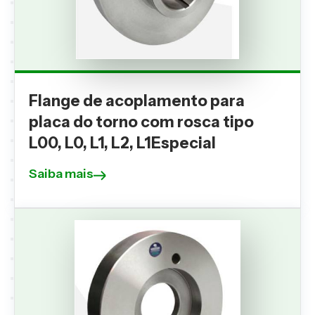
Flange de acoplamento para
placa do torno com rosca tipo
L00, L0, L1, L2, L1Especial
Saiba mais