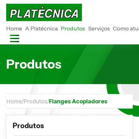
Home
A Platécnica
Produtos
Serviços
Como atu
Produtos
Home
Produtos
Flanges Acopladores
Produtos