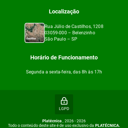
Localização
Rua Júlio de Castilhos, 1208
03059-000 – Belenzinho
São Paulo – SP
Horário de Funcionamento
Segunda a sexta-feira, das 8h às 17h
LGPD
Platécnica
, 2026 - 2026
Todo o conteúdo deste site é de uso exclusivo da
PLATÉCNICA.