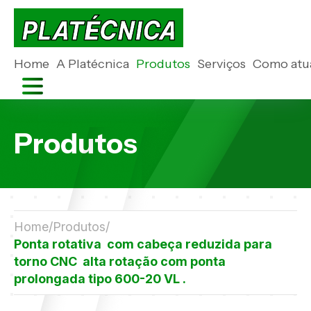
Home
A Platécnica
Produtos
Serviços
Como atu
Produtos
Home
Produtos
Ponta rotativa com cabeça reduzida para
torno CNC alta rotação com ponta
prolongada tipo 600-20 VL .