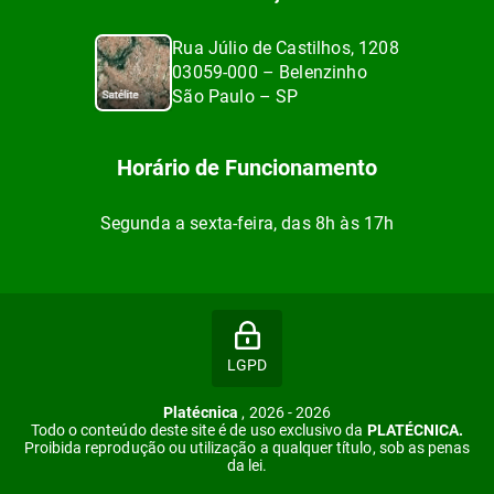
Rua Júlio de Castilhos, 1208
03059-000 – Belenzinho
São Paulo – SP
Horário de Funcionamento
Segunda a sexta-feira, das 8h às 17h
LGPD
Platécnica
, 2026 - 2026
Todo o conteúdo deste site é de uso exclusivo da
PLATÉCNICA.
Proibida reprodução ou utilização a qualquer título, sob as penas
da lei.