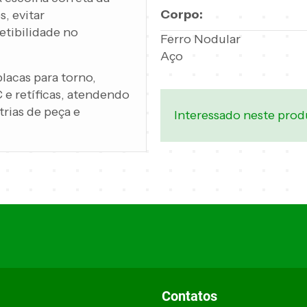
Corpo:
, evitar
etibilidade no
Ferro Nodular
Aço
lacas para torno,
 e retíficas, atendendo
rias de peça e
Interessado neste pro
Contatos