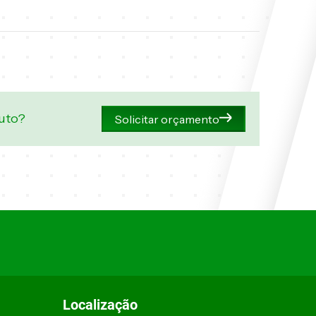
duto?
Solicitar orçamento
Localização