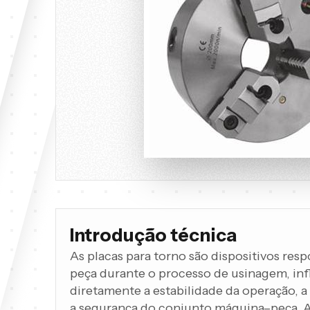
Introdução técnica
As placas para torno são dispositivos resp
peça durante o processo de usinagem, in
diretamente a estabilidade da operação, a
a segurança do conjunto máquina–peça. A