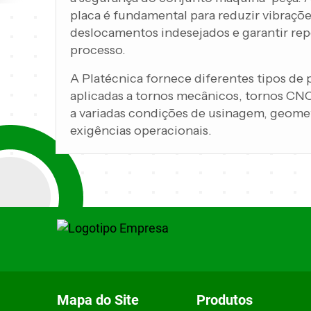
placa é fundamental para reduzir vibrações
deslocamentos indesejados e garantir rep
processo.
A Platécnica fornece diferentes tipos de p
aplicadas a tornos mecânicos, tornos CNC
a variadas condições de usinagem, geomet
exigências operacionais.
Mapa do Site
Produtos