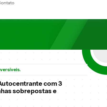
Contato
versíveis.
 Autocentrante com 3
has sobrepostas e