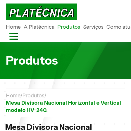
Home
A Platécnica
Produtos
Serviços
Como atu
Produtos
Home
Produtos
Mesa Divisora Nacional Horizontal e Vertical
modelo HV-240.
Mesa Divisora Nacional