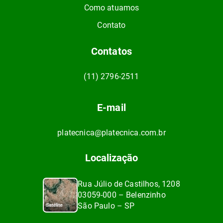
Como atuamos
Contato
Contatos
(11) 2796-2511
E-mail
platecnica@platecnica.com.br
Localização
Rua Júlio de Castilhos, 1208
03059-000 – Belenzinho
São Paulo – SP