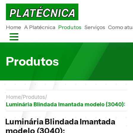
Home
A Platécnica
Produtos
Serviços
Como atu
Produtos
Home
Produtos
Luminária Blindada Imantada modelo (3040):
Luminária Blindada Imantada
modelo (3040):