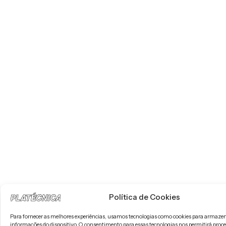
Política de Cookies
Para fornecer as melhores experiências, usamos tecnologias como cookies para armazen
informações do dispositivo. O consentimento para essas tecnologias nos permitirá pro