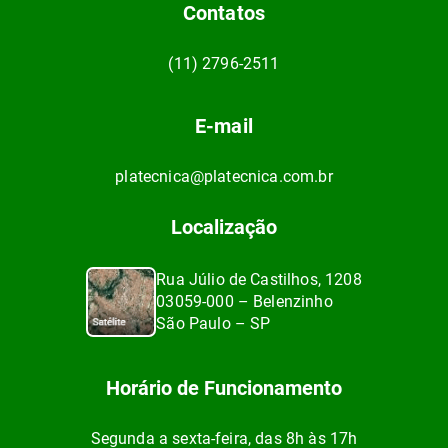
Contatos
(11) 2796-2511
E-mail
platecnica@platecnica.com.br
Localização
Rua Júlio de Castilhos, 1208
03059-000 – Belenzinho
São Paulo – SP
Horário de Funcionamento
Segunda a sexta-feira, das 8h às 17h