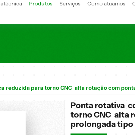
latécnica
Produtos
Serviços
Como atuamos
a reduzida para torno CNC alta rotação com ponta
Ponta rotativa 
torno CNC alta 
prolongada tipo