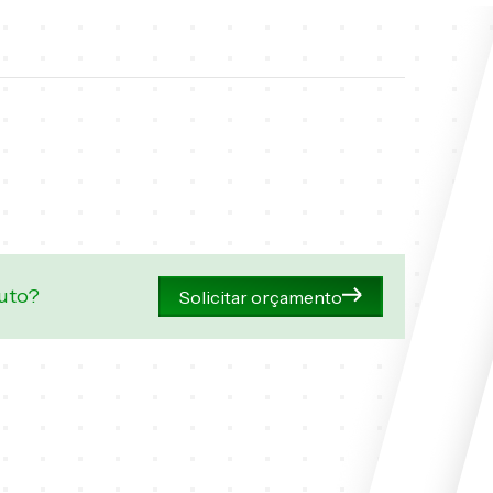
duto?
Solicitar orçamento