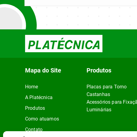
Mapa do Site
Produtos
Home
Placas para Torno
Castanhas
A Platécnica
Acessórios para Fixaç
Produtos
Luminárias
Como atuamos
Contato