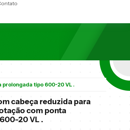
Contato
 prolongada tipo 600-20 VL .
com cabeça reduzida para
rotação com ponta
 600-20 VL .