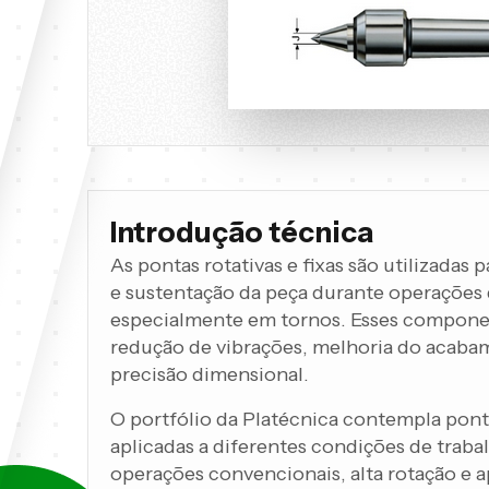
Introdução técnica
As pontas rotativas e fixas são utilizadas 
e sustentação da peça durante operações
especialmente em tornos. Esses compone
redução de vibrações, melhoria do acab
precisão dimensional.
O portfólio da Platécnica contempla ponta
aplicadas a diferentes condições de traba
operações convencionais, alta rotação e a