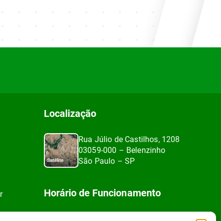
Localização
Rua Júlio de Castilhos, 1208
03059-000 – Belenzinho
São Paulo – SP
Horário de Funcionamento
r
Segunda a sexta-feira, das 8h às 17h