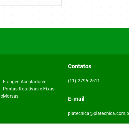
Contatos
(11) 2796-2511
Flanges Acopladores
Pontas Rotativas e Fixas
ão
Morsas
E-mail
platecnica@platecnica.com.b