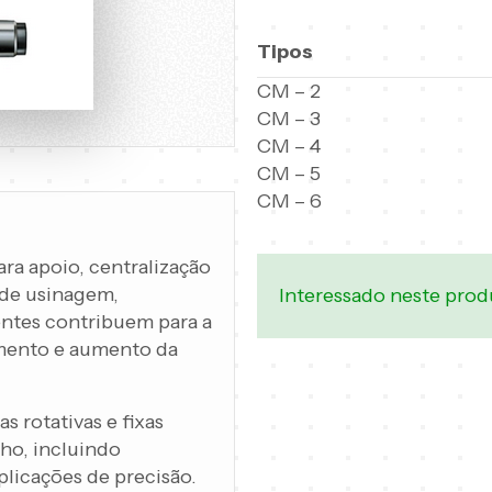
Tipos
CM – 2
CM – 3
CM – 4
CM – 5
CM – 6
para apoio, centralização
 de usinagem,
Interessado neste pro
ntes contribuem para a
amento e aumento da
s rotativas e fixas
lho, incluindo
plicações de precisão.