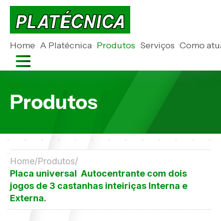
Home
A Platécnica
Produtos
Serviços
Como atu
Produtos
Home
Produtos
Placa universal Autocentrante com dois
jogos de 3 castanhas inteiriças Interna e
Externa.