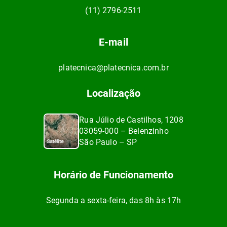
(11) 2796-2511
E-mail
platecnica@platecnica.com.br
Localização
Rua Júlio de Castilhos, 1208
03059-000 – Belenzinho
São Paulo – SP
Horário de Funcionamento
Segunda a sexta-feira, das 8h às 17h