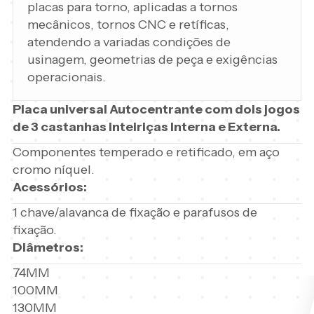
placas para torno, aplicadas a tornos
mecânicos, tornos CNC e retíficas,
atendendo a variadas condições de
usinagem, geometrias de peça e exigências
operacionais.
Placa universal Autocentrante com dois jogos
de 3 castanhas inteiriças Interna e Externa.
Componentes temperado e retificado, em aço
cromo níquel.
Acessórios:
1 chave/alavanca de fixação e parafusos de
fixação.
Diâmetros:
74MM
100MM
130MM