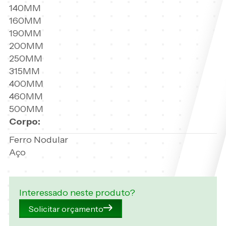
140MM
160MM
190MM
200MM
250MM
315MM
400MM
460MM
500MM
Corpo:
Ferro Nodular
Aço
Interessado neste produto?
Solicitar orçamento